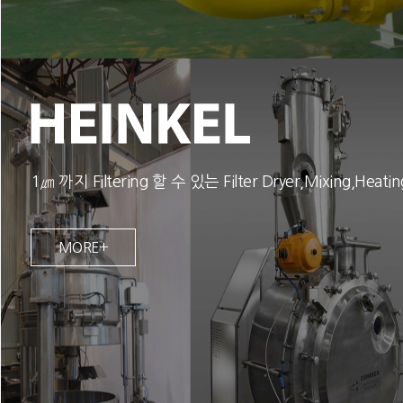
1㎛ 까지 Filtering 할 수 있는 Filter Dryer,Mixing,Heati
MORE+