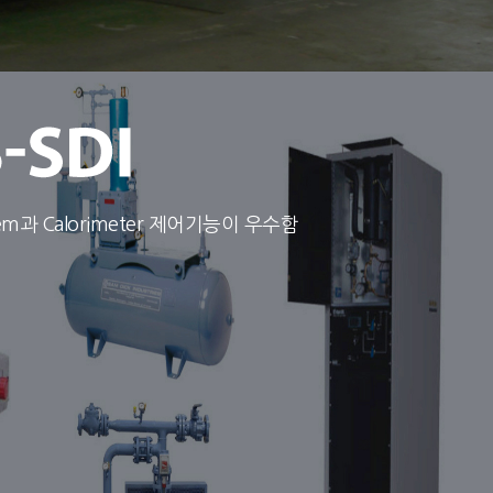
stem과 Calorimeter 제어기능이 우수함